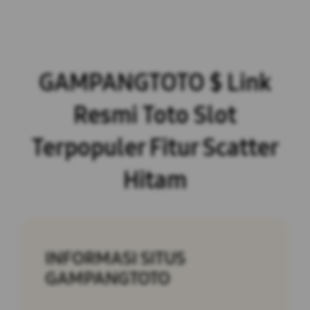
GAMPANGTOTO $ Link
Resmi Toto Slot
Terpopuler Fitur Scatter
Hitam
INFORMASI SITUS
GAMPANGTOTO