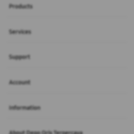
Products
Buka
Services
Buka
Support
Buka
Account
Buka
Information
Buka
About Depo Qris Terpercaya