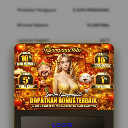
Penilaian Pengguna
5 JUTA PENGGUNA
Minimal Deposit
10.000 Ribu
Layanan Support
24/7
Platform
Multi-Device
PENAWARAN SPESIAL
BONUS NEW MEMBER 10%
Minimal Deposit Rp. 10.000
Minimal Withdraw Rp 50.000
LOGIN